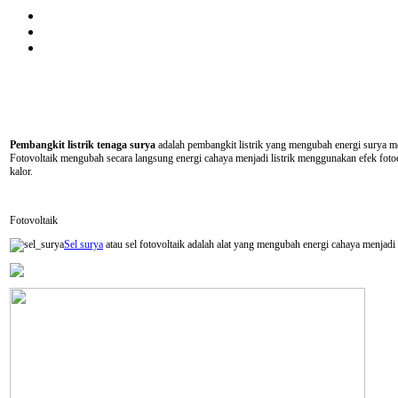
Pembangkit listrik tenaga surya
adalah pembangkit listrik yang mengubah energi surya men
Fotovoltaik mengubah secara langsung energi cahaya menjadi listrik menggunakan efek foto
kalor.
Fotovoltaik
Sel surya
atau sel fotovoltaik adalah alat yang mengubah energi cahaya menjadi 