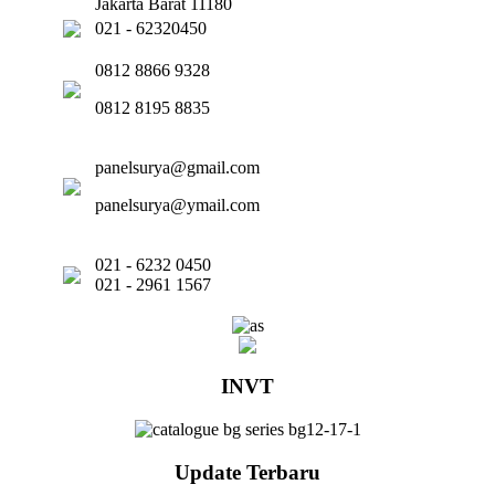
Jakarta Barat 11180
021 - 62320450
0812 8866 9328
0812 8195 8835
panelsurya@gmail.com
panelsurya@ymail.com
021 - 6232 0450
021 - 2961 1567
INVT
Update Terbaru