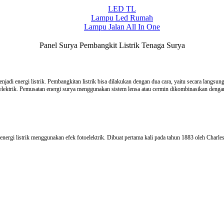
LED TL
Lampu Led Rumah
Lampu Jalan All In One
Panel Surya Pembangkit Listrik Tenaga Surya
jadi energi listrik. Pembangkitan listrik bisa dilakukan dengan dua cara, yaitu secara langs
elektrik. Pemusatan energi surya menggunakan sistem lensa atau cermin dikombinasikan denga
energi listrik menggunakan efek fotoelektrik. Dibuat pertama kali pada tahun 1883 oleh Charles 