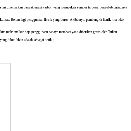
ses ini dikeluarkan banyak emisi karbon yang merupakan sumber terbesar penyebab terjadinya
 kulkas. Belum lagi penggunaan listrik yang boros. Akibatnya, pembangkit listrik kita tidak
ak kita maksimalkan saja penggunaan cahaya matahari yang diberikan gratis oleh Tuhan.
yang dibutuhkan adalah sebagai berikut: