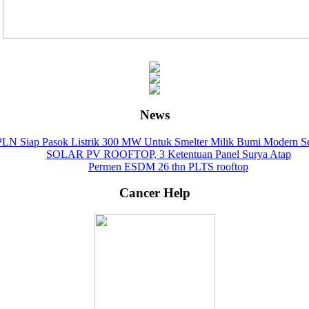
News
PLN Siap Pasok Listrik 300 MW Untuk Smelter Milik Bumi Modern Se
SOLAR PV ROOFTOP, 3 Ketentuan Panel Surya Atap
Permen ESDM 26 thn PLTS rooftop
Cancer Help