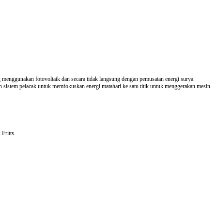
ung menggunakan fotovoltaik dan secara tidak langsung dengan pemusatan energi surya.
n sistem pelacak untuk memfokuskan energi matahari ke satu titik untuk menggerakan mesin
Fritts.