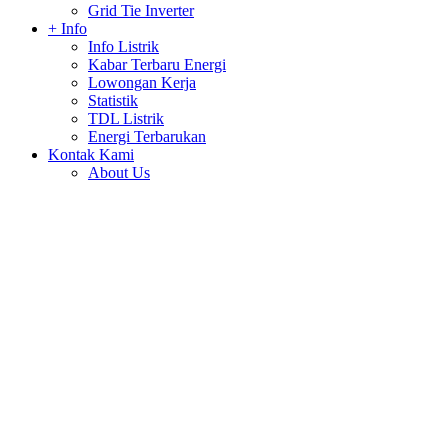
Grid Tie Inverter
+ Info
Info Listrik
Kabar Terbaru Energi
Lowongan Kerja
Statistik
TDL Listrik
Energi Terbarukan
Kontak Kami
About Us